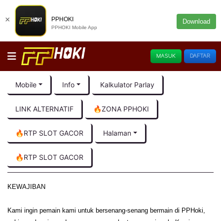
×
PPHOKI
Download
PPHOKI Mobile App
MASUK
DAFTAR
Mobile
Info
Kalkulator Parlay
LINK ALTERNATIF
🔥ZONA PPHOKI
🔥RTP SLOT GACOR
Halaman
🔥RTP SLOT GACOR
KEWAJIBAN
Kami ingin pemain kami untuk bersenang-senang bermain di PPHoki,