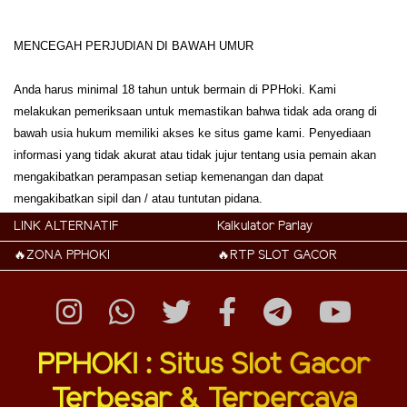
MENCEGAH PERJUDIAN DI BAWAH UMUR
Anda harus minimal 18 tahun untuk bermain di PPHoki. Kami
melakukan pemeriksaan untuk memastikan bahwa tidak ada orang di
bawah usia hukum memiliki akses ke situs game kami. Penyediaan
informasi yang tidak akurat atau tidak jujur tentang usia pemain akan
mengakibatkan perampasan setiap kemenangan dan dapat
mengakibatkan sipil dan / atau tuntutan pidana.
LINK ALTERNATIF
Kalkulator Parlay
🔥ZONA PPHOKI
🔥RTP SLOT GACOR
PPHOKI : Situs Slot Gacor
Terbesar & Terpercaya