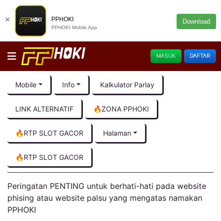
×
PPHOKI
Download
PPHOKI Mobile App
MASUK
DAFTAR
Mobile
Info
Kalkulator Parlay
LINK ALTERNATIF
🔥ZONA PPHOKI
🔥RTP SLOT GACOR
Halaman
🔥RTP SLOT GACOR
Peringatan PENTING untuk berhati-hati pada website
phising atau website palsu yang mengatas namakan
PPHOKI