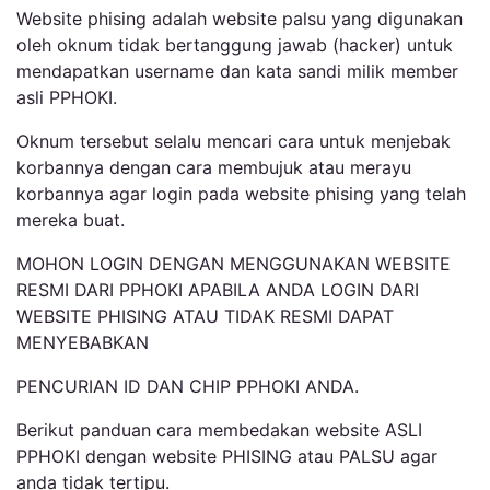
Website phising adalah website palsu yang digunakan
oleh oknum tidak bertanggung jawab (hacker) untuk
mendapatkan username dan kata sandi milik member
asli PPHOKI.
Oknum tersebut selalu mencari cara untuk menjebak
korbannya dengan cara membujuk atau merayu
korbannya agar login pada website phising yang telah
mereka buat.
MOHON LOGIN DENGAN MENGGUNAKAN WEBSITE
RESMI DARI PPHOKI APABILA ANDA LOGIN DARI
WEBSITE PHISING ATAU TIDAK RESMI DAPAT
MENYEBABKAN
PENCURIAN ID DAN CHIP PPHOKI ANDA.
Berikut panduan cara membedakan website ASLI
PPHOKI dengan website PHISING atau PALSU agar
anda tidak tertipu.