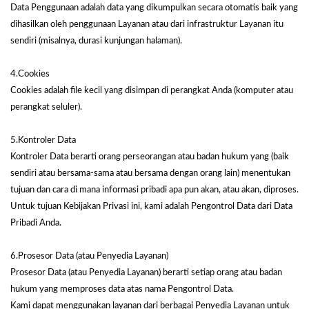
Data Penggunaan adalah data yang dikumpulkan secara otomatis baik yang
dihasilkan oleh penggunaan Layanan atau dari infrastruktur Layanan itu
sendiri (misalnya, durasi kunjungan halaman).
4.Cookies
Cookies adalah file kecil yang disimpan di perangkat Anda (komputer atau
perangkat seluler).
5.Kontroler Data
Kontroler Data berarti orang perseorangan atau badan hukum yang (baik
sendiri atau bersama-sama atau bersama dengan orang lain) menentukan
tujuan dan cara di mana informasi pribadi apa pun akan, atau akan, diproses.
Untuk tujuan Kebijakan Privasi ini, kami adalah Pengontrol Data dari Data
Pribadi Anda.
6.Prosesor Data (atau Penyedia Layanan)
Prosesor Data (atau Penyedia Layanan) berarti setiap orang atau badan
hukum yang memproses data atas nama Pengontrol Data.
Kami dapat menggunakan layanan dari berbagai Penyedia Layanan untuk