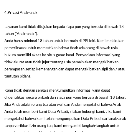
4.Privasi Anak-anak
Layanan kami tidak ditujukan kepada siapa pun yang berusia di bawah 18
tahun (“Anak-anak”).
Anda harus minimal 18 tahun untuk bermain di PPHoki. Kami melakukan
pemeriksaan untuk memastikan bahwa tidak ada orang di bawah usia
hukum memiliki akses ke situs game kami. Penyediaan informasi yang
tidak akurat atau tidak jujur tentang usia pemain akan mengakibatkan
perampasan setiap kemenangan dan dapat mengakibatkan sipil dan / atau
tuntutan pidana.
Kami tidak dengan sengaja mengumpulkan informasi yang dapat
diidentifikasi secara pribadi dari siapa pun yang berusia di bawah 18 tahun.
Jika Anda adalah orang tua atau wali dan Anda mengetahui bahwa Anak
Anda telah memberi kami Data Pribadi, silakan hubungi kami. Jika kami
mengetahui bahwa kami telah mengumpulkan Data Pribadi dari anak-anak
tanpa verifikasi izin orang tua, kami mengambil langkah-langkah untuk