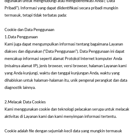
digunakan untuk menghubungi atau mengidentifikasi Anda (“Data
Pribadi”). Informasi yang dapat diidentifikasi secara pribadi mungkin
termasuk, tetapi tidak terbatas pada:
Cookie dan Data Penggunaan
1.Data Penggunaan
Kami juga dapat mengumpulkan informasi tentang bagaimana Layanan
diakses dan digunakan (“Data Penggunaan”). Data Penggunaan ini dapat
mencakup informasi seperti alamat Protokol Internet komputer Anda
(misalnya alamat IP), jenis browser, versi browser, halaman Layanan kami
yang Anda kunjungi, waktu dan tanggal kunjungan Anda, waktu yang
dihabiskan untuk halaman-halaman itu, unik pengenal perangkat dan data
diagnostik lainnya.
2.Melacak Data Cookies
Kami menggunakan cookie dan teknologi pelacakan serupa untuk melacak
aktivitas di Layanan kami dan kami menyimpan informasi tertentu.
Cookie adalah file dengan sejumlah kecil data yang mungkin termasuk