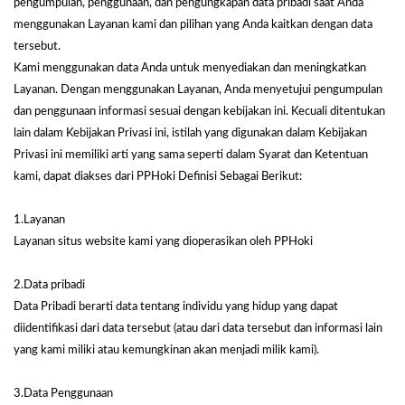
pengumpulan, penggunaan, dan pengungkapan data pribadi saat Anda
menggunakan Layanan kami dan pilihan yang Anda kaitkan dengan data
tersebut.
Kami menggunakan data Anda untuk menyediakan dan meningkatkan
Layanan. Dengan menggunakan Layanan, Anda menyetujui pengumpulan
dan penggunaan informasi sesuai dengan kebijakan ini. Kecuali ditentukan
lain dalam Kebijakan Privasi ini, istilah yang digunakan dalam Kebijakan
Privasi ini memiliki arti yang sama seperti dalam Syarat dan Ketentuan
kami, dapat diakses dari PPHoki Definisi Sebagai Berikut:
1.Layanan
Layanan situs website kami yang dioperasikan oleh PPHoki
2.Data pribadi
Data Pribadi berarti data tentang individu yang hidup yang dapat
diidentifikasi dari data tersebut (atau dari data tersebut dan informasi lain
yang kami miliki atau kemungkinan akan menjadi milik kami).
3.Data Penggunaan